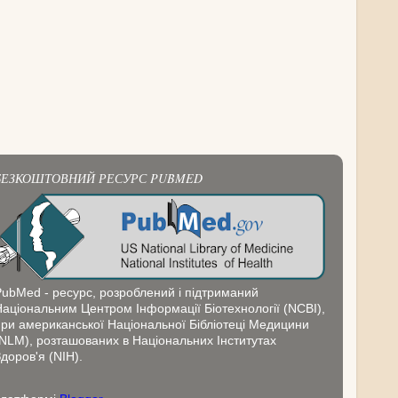
БЕЗКОШТОВНИЙ РЕСУРС PUBMED
PubMed - ресурс, розроблений і підтриманий
Національним Центром Інформації Біотехнології (NCBI),
при американської Національної Бібліотеці Медицини
(NLM), розташованих в Національних Інститутах
доров'я (NIH).