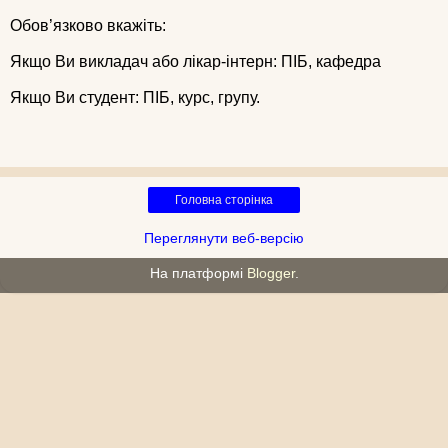
Обов’язково вкажіть:
Якщо Ви викладач або лікар-інтерн: ПІБ, кафедра
Якщо Ви студент: ПІБ, курс, групу.
Головна сторінка
Переглянути веб-версію
На платформі
Blogger
.