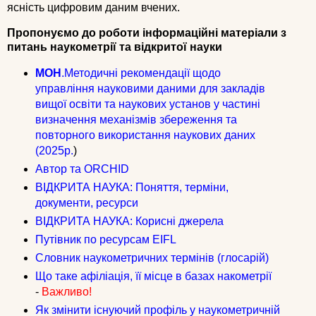
ясність цифровим даним вчених.
Пропонуємо до роботи інформаційні матеріали з
питань наукометрії та відкритої науки
МОН
.Методичні рекомендації щодо
управління науковими даними для закладів
вищої освіти та наукових установ у частині
визначення механізмів збереження та
повторного використання наукових даних
(2025р.
)
Автор та ORCHID
ВІДКРИТА НАУКА: Поняття, терміни,
документи, ресурси
ВІДКРИТА НАУКА: Корисні джерела
Путівник по ресурсам EIFL
Словник наукометричних термінів (глосарій)
Що таке афіліація, її місце в базах накометрії
-
Важливо!
Як змінити існуючий профіль у наукометричній