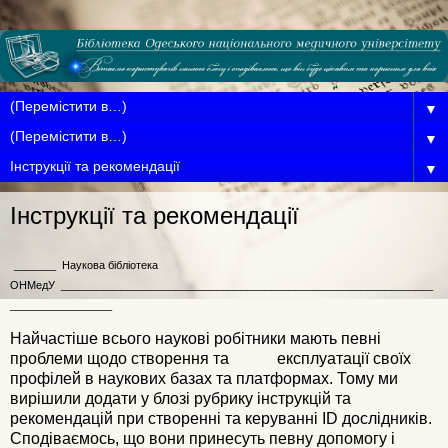
▼
▼
▼
Інструкції та рекомендації
_______
Наукова бібліотека
ОНМедУ
______________________________________________________________
_________________
Найчастіше всього наукові робітники мають певні
проблеми щодо створення та
експлуатації своїх
профілей в наукових базах та платформах. Тому ми
вирішили додати
у блозі рубрику інструкцій та
рекомендацій при створенні та керуванні ID дослідників.
Сподіваємось, що вони принесуть певну допомогу і