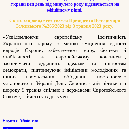
Україні цей день від минулого року відзначається на
офіційному рівні.
Свято запроваджене указом Президента Володимира
Зеленського №266/2023 від 8 травня 2023 року.
«Усвідомлюючи європейську ідентичність
Українського народу, з метою зміцнення єдності
народів Європи, забезпечення миру, безпеки й
стабільності на європейському континенті,
засвідчуючи відданість ідеалам та цінностям
демократії, підтримуючи ініціативи молодіжних та
інших громадських об’єднань, постановляю
установити в Україні День Європи, який відзначати
щороку 9 травня спільно з державами Європейського
Союзу», – йдеться в документі.
Наукова бібліотека