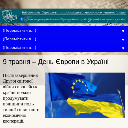
▼
▼
▼
9 травня – День Європи в Україні
Після завершення
Другої світової
війни європейські
країни почали
продумувати
принципи полі-
тичної співпраці та
економічної
кооперації.