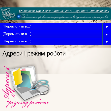
▼
▼
▼
Адреси і режим роботи