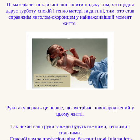
Ці матеріали покликані висловити подяку тим, хто щодня
дарує турботу, спокій і тепло матері та дитині, тим, хто став
справжнім янголом-охоронцем у найважливіший момент
життя.
Руки акушерки - це перше, що зустрічає новонароджений у
цьому житті.
Так нехай ваші руки завжди будуть ніжними, теплими і
сильними.
Спасибі вам за професіоналізм, безсонні ночі і відданість