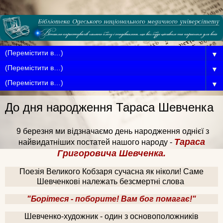
▼
▼
▼
До дня народження Тараса Шевченка
9 березня ми відзначаємо день народження однієї з
Тараса
найвидатніших постатей нашого народу -
Григоровича Шевченка.
Поезія Великого Кобзаря сучасна як ніколи! Саме
Шевченкові належать безсмертні слова
"Борітеся - поборите! Вам бог помагає!"
Шевченко-художник - один з основоположників