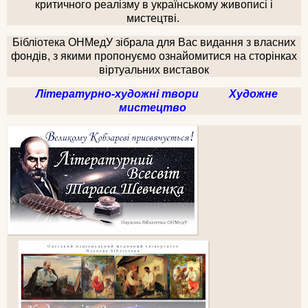
критичного реалізму в українському живописі і
мистецтві.
Бібліотека ОНМедУ зібрала для Вас видання з власних
фондів, з якими пропонуємо ознайомитися на сторінках
віртуальних виставок
Літературно-художні твори
Художне
мистецтво