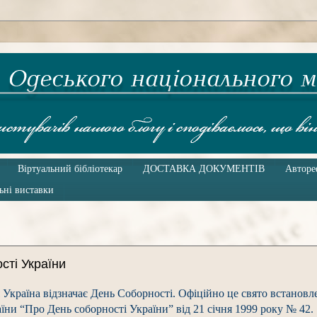
Віртуальний бібліотекар
ДОСТАВКА ДОКУМЕНТІВ
Авторе
ьні виставки
сті України
 Україна відзначає День Соборності. Офіційно це свято встановл
їни “Про День соборності України” від 21 січня 1999 року № 42.