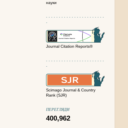
науки
- - - - - - - - - - - - - - - - - - - - - - -
-
Journal Citation Reports®
- - - - - - - - - - - - - - - - - - - - - - -
-
Scimago Journal & Country
Rank (SJR)
ПЕРЕГЛЯДИ
400,962