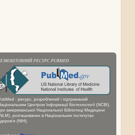
БЕЗКОШТОВНИЙ РЕСУРС PUBMED
PubMed - ресурс, розроблений і підтриманий
Національним Центром Інформації Біотехнології (NCBI),
при американської Національної Бібліотеці Медицини
(NLM), розташованих в Національних Інститутах
доров'я (NIH).