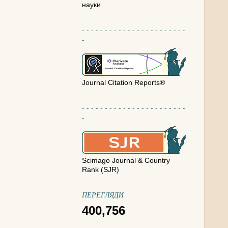
науки
- - - - - - - - - - - - - - - - - - - - - - -
-
Journal Citation Reports®
- - - - - - - - - - - - - - - - - - - - - - -
-
Scimago Journal & Country
Rank (SJR)
ПЕРЕГЛЯДИ
400,756