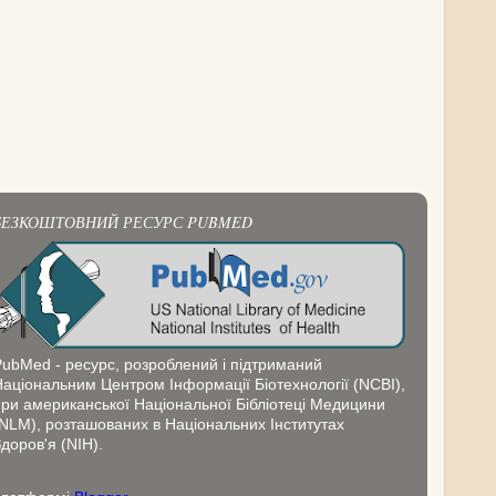
БЕЗКОШТОВНИЙ РЕСУРС PUBMED
PubMed - ресурс, розроблений і підтриманий
Національним Центром Інформації Біотехнології (NCBI),
при американської Національної Бібліотеці Медицини
(NLM), розташованих в Національних Інститутах
доров'я (NIH).