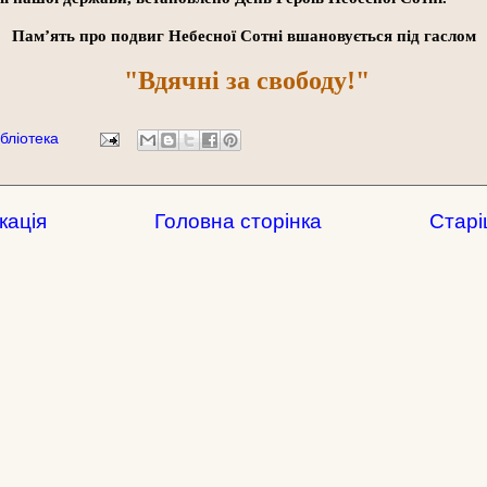
Пам’ять про подвиг Небесної Сотні вшановується під гаслом
"Вдячні за свободу!"
бліотека
кація
Головна сторінка
Старі