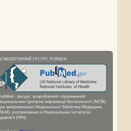
БЕЗКОШТОВНИЙ РЕСУРС PUBMED
PubMed - ресурс, розроблений і підтриманий
Національним Центром Інформації Біотехнології (NCBI),
при американської Національної Бібліотеці Медицини
(NLM), розташованих в Національних Інститутах
доров'я (NIH).