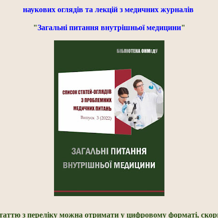
наукових оглядів та лекцій з медичних журналів
"
Загальні питання внутрішньої медицини
"
статтю з переліку можна отримати у цифровому форматі, ско