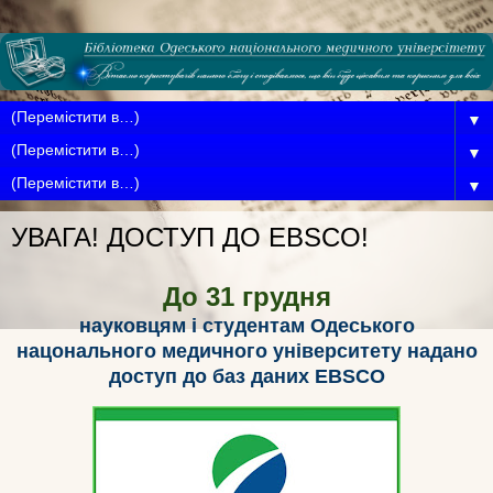
▼
▼
▼
УВАГА! ДОСТУП ДО EBSCO!
До 31 грудня
науковцям і студентам Одеського
нацонального медичного університету надано
доступ до баз даних EBSCO