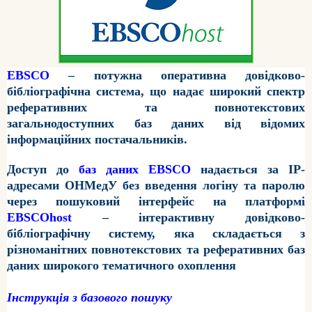
EBSCO
‒ потужна оперативна довідково-
бібліографічна система, що надає широкий спектр
реферативних та повнотекстових
загальнодоступних баз даних від відомих
інформаційних постачальників.
Доступ до
баз даних EBSCO
надається за IP-
адресами ОНМедУ без введення логіну та паролю
через пошуковий інтерфейс на платформі
EBSCOhost
‒ інтерактивну довідково-
бібліографічну систему, яка складається з
різноманітних повнотекстових та реферативних баз
даних широкого тематичного охоплення
Інструкція з базового пошуку