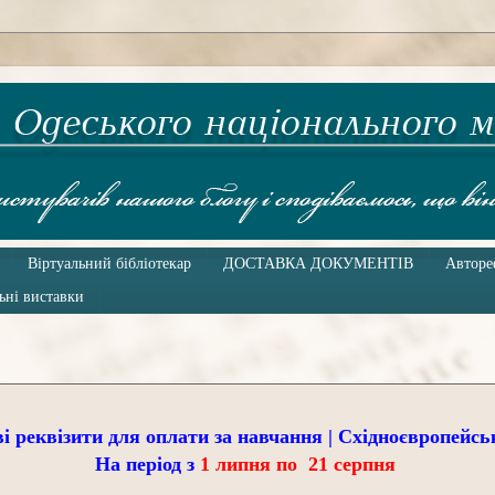
Віртуальний бібліотекар
ДОСТАВКА ДОКУМЕНТІВ
Авторе
ьні виставки
На період з
1 липня по 21 серпня