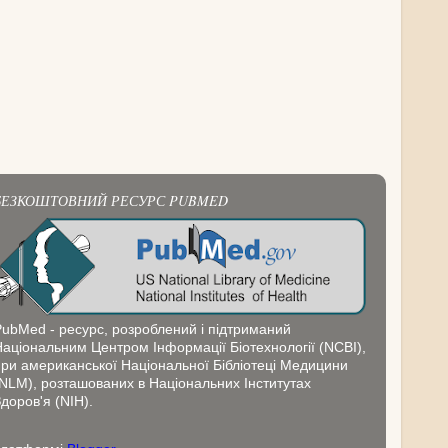
БЕЗКОШТОВНИЙ РЕСУРС PUBMED
PubMed - ресурс, розроблений і підтриманий
Національним Центром Інформації Біотехнології (NCBI),
при американської Національної Бібліотеці Медицини
(NLM), розташованих в Національних Інститутах
доров'я (NIH).