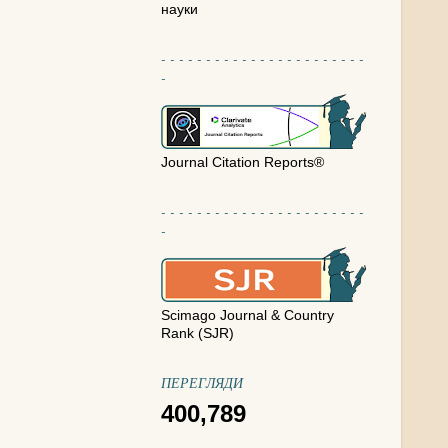
науки
- - - - - - - - - - - - - - - - - - - - - - -
-
Journal Citation Reports®
- - - - - - - - - - - - - - - - - - - - - - -
-
Scimago Journal & Country
Rank (SJR)
ПЕРЕГЛЯДИ
400,789