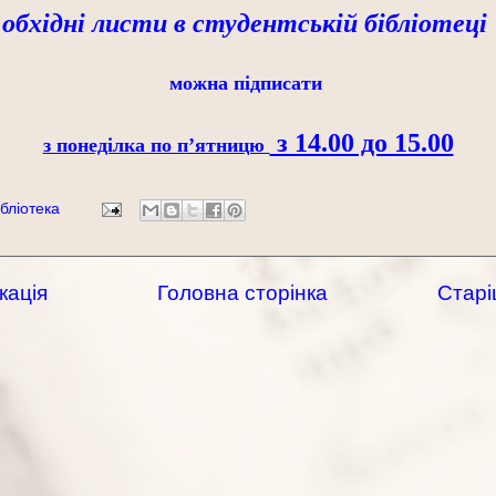
обхідні листи
в студентській бібліотеці
можна підписати
з 14.00 до 15.00
з понеділка по п’ятницю
бліотека
кація
Головна сторінка
Старі