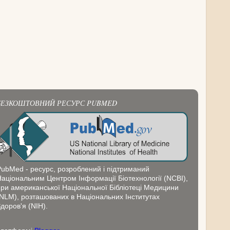
БЕЗКОШТОВНИЙ РЕСУРС PUBMED
PubMed - ресурс, розроблений і підтриманий
Національним Центром Інформації Біотехнології (NCBI),
при американської Національної Бібліотеці Медицини
(NLM), розташованих в Національних Інститутах
доров'я (NIH).