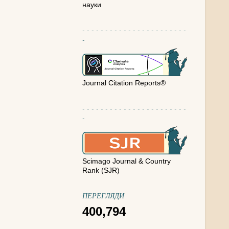
науки
- - - - - - - - - - - - - - - - - - - - - - -
-
Journal Citation Reports®
- - - - - - - - - - - - - - - - - - - - - - -
-
Scimago Journal & Country
Rank (SJR)
ПЕРЕГЛЯДИ
400,794